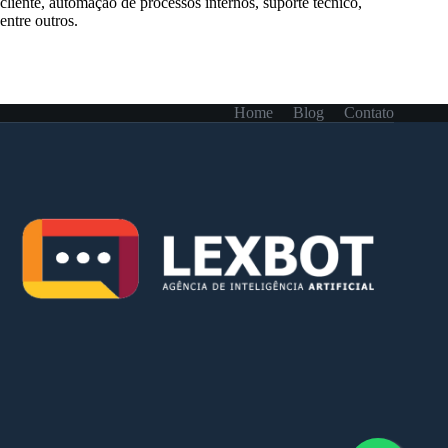
cliente, automação de processos internos, suporte técnico,
entre outros.
Home
Blog
Contato