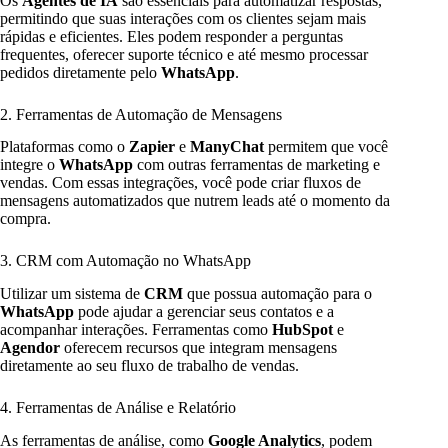
Os
Agentes de IA
são essenciais para automatizar respostas,
permitindo que suas interações com os clientes sejam mais
rápidas e eficientes. Eles podem responder a perguntas
frequentes, oferecer suporte técnico e até mesmo processar
pedidos diretamente pelo
WhatsApp
.
2. Ferramentas de Automação de Mensagens
Plataformas como o
Zapier
e
ManyChat
permitem que você
integre o
WhatsApp
com outras ferramentas de marketing e
vendas. Com essas integrações, você pode criar fluxos de
mensagens automatizados que nutrem leads até o momento da
compra.
3. CRM com Automação no WhatsApp
Utilizar um sistema de
CRM
que possua automação para o
WhatsApp
pode ajudar a gerenciar seus contatos e a
acompanhar interações. Ferramentas como
HubSpot
e
Agendor
oferecem recursos que integram mensagens
diretamente ao seu fluxo de trabalho de vendas.
4. Ferramentas de Análise e Relatório
As ferramentas de análise, como
Google Analytics
, podem