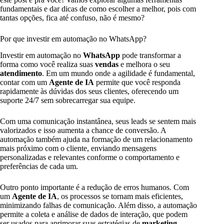
fundamentais e dar dicas de como escolher a melhor, pois com
tantas opções, fica até confuso, não é mesmo?
Por que investir em automação no WhatsApp?
Investir em automação no
WhatsApp
pode transformar a
forma como você realiza suas
vendas
e melhora o seu
atendimento
. Em um mundo onde a agilidade é fundamental,
contar com um
Agente de IA
permite que você responda
rapidamente às dúvidas dos seus clientes, oferecendo um
suporte 24/7 sem sobrecarregar sua equipe.
Com uma comunicação instantânea, seus leads se sentem mais
valorizados e isso aumenta a chance de conversão. A
automação também ajuda na formação de um relacionamento
mais próximo com o cliente, enviando mensagens
personalizadas e relevantes conforme o comportamento e
preferências de cada um.
Outro ponto importante é a redução de erros humanos. Com
um
Agente de IA
, os processos se tornam mais eficientes,
minimizando falhas de comunicação. Além disso, a automação
permite a coleta e análise de dados de interação, que podem
ser usados para aprimorar suas estratégias de
marketing