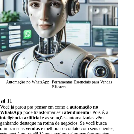
Automação no WhatsApp: Ferramentas Essenciais para Vendas
Eficazes
11
Você já parou pra pensar em como a
automação no
WhatsApp
pode transformar seu
atendimento
? Pois é, a
inteligência artificial
e as soluções automatizadas vêm
ganhando destaque na rotina de negócios. Se você busca
otimizar suas
vendas
e melhorar o contato com seus clientes,
este post é pra você! Vamos explorar algumas ferramentas