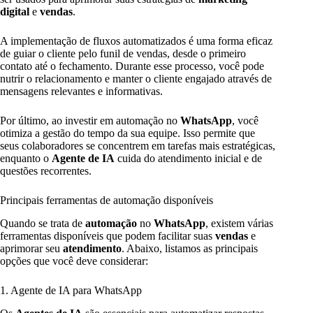
digital
e
vendas
.
A implementação de fluxos automatizados é uma forma eficaz
de guiar o cliente pelo funil de vendas, desde o primeiro
contato até o fechamento. Durante esse processo, você pode
nutrir o relacionamento e manter o cliente engajado através de
mensagens relevantes e informativas.
Por último, ao investir em automação no
WhatsApp
, você
otimiza a gestão do tempo da sua equipe. Isso permite que
seus colaboradores se concentrem em tarefas mais estratégicas,
enquanto o
Agente de IA
cuida do atendimento inicial e de
questões recorrentes.
Principais ferramentas de automação disponíveis
Quando se trata de
automação
no
WhatsApp
, existem várias
ferramentas disponíveis que podem facilitar suas
vendas
e
aprimorar seu
atendimento
. Abaixo, listamos as principais
opções que você deve considerar:
1. Agente de IA para WhatsApp