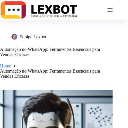
Equipe Lexbot
Automação no WhatsApp: Ferramentas Essenciais para
Vendas Eficazes
Home
Automação no WhatsApp: Ferramentas Essenciais para
Vendas Eficazes