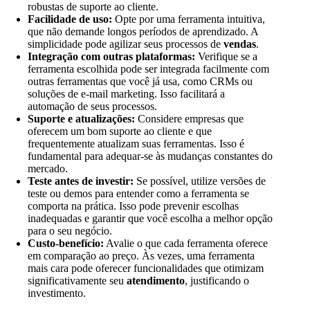
robustas de suporte ao cliente.
Facilidade de uso:
Opte por uma ferramenta intuitiva,
que não demande longos períodos de aprendizado. A
simplicidade pode agilizar seus processos de
vendas
.
Integração com outras plataformas:
Verifique se a
ferramenta escolhida pode ser integrada facilmente com
outras ferramentas que você já usa, como CRMs ou
soluções de e-mail marketing. Isso facilitará a
automação de seus processos.
Suporte e atualizações:
Considere empresas que
oferecem um bom suporte ao cliente e que
frequentemente atualizam suas ferramentas. Isso é
fundamental para adequar-se às mudanças constantes do
mercado.
Teste antes de investir:
Se possível, utilize versões de
teste ou demos para entender como a ferramenta se
comporta na prática. Isso pode prevenir escolhas
inadequadas e garantir que você escolha a melhor opção
para o seu negócio.
Custo-benefício:
Avalie o que cada ferramenta oferece
em comparação ao preço. Às vezes, uma ferramenta
mais cara pode oferecer funcionalidades que otimizam
significativamente seu
atendimento
, justificando o
investimento.