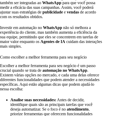
também ser integradas ao
WhatsApp
para que você possa
medir a eficácia das suas campanhas. Assim, você poderá
ajustar suas estratégias de
publicidade
e
vendas
de acordo
com os resultados obtidos.
Investir em automação no
WhatsApp
não só melhora a
experiência do cliente, mas também aumenta a eficiência da
sua equipe, permitindo que eles se concentrem em tarefas de
maior valor enquanto os
Agentes de IA
cuidam das interações
mais simples.
Como escolher a melhor ferramenta para seu negócio
Escolher a melhor ferramenta para seu negócio é um passo
crucial quando se trata de
automação no WhatsApp
.
Existem várias opções no mercado, e cada uma delas oferece
diferentes funcionalidades que podem atender a necessidades
específicas. Aqui estão algumas dicas que podem ajudá-lo
nessa escolha:
Analise suas necessidades:
Antes de decidir,
identifique quais são as principais tarefas que você
deseja automatizar. Se o foco é no
atendimento
,
priorize ferramentas que oferecem funcionalidades