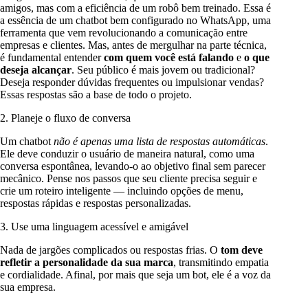
amigos, mas com a eficiência de um robô bem treinado. Essa é
a essência de um chatbot bem configurado no WhatsApp, uma
ferramenta que vem revolucionando a comunicação entre
empresas e clientes. Mas, antes de mergulhar na parte técnica,
é fundamental entender
com quem você está falando
e
o que
deseja alcançar
. Seu público é mais jovem ou tradicional?
Deseja responder dúvidas frequentes ou impulsionar vendas?
Essas respostas são a base de todo o projeto.
2. Planeje o fluxo de conversa
Um chatbot
não é apenas uma lista de respostas automáticas
.
Ele deve conduzir o usuário de maneira natural, como uma
conversa espontânea, levando-o ao objetivo final sem parecer
mecânico. Pense nos passos que seu cliente precisa seguir e
crie um roteiro inteligente — incluindo opções de menu,
respostas rápidas e respostas personalizadas.
3. Use uma linguagem acessível e amigável
Nada de jargões complicados ou respostas frias. O
tom deve
refletir a personalidade da sua marca
, transmitindo empatia
e cordialidade. Afinal, por mais que seja um bot, ele é a voz da
sua empresa.