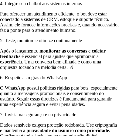
4. Integre seu chatbot aos sistemas internos
Para oferecer um atendimento eficiente, o bot deve estar
conectado a sistemas de CRM, estoque e suporte técnico.
Assim, ele fornece informações precisas e, quando necessário,
faz a ponte para o atendimento humano.
5. Teste, monitore e otimize continuamente
Após o lançamento,
monitorar as conversas e coletar
feedbacks
é essencial para ajustes que aprimoram a
experiência. Uma conversa bem afinada é como uma
orquestra tocando na melodia certa. 🎶
6. Respeite as regras do WhatsApp
O WhatsApp possui políticas rígidas para bots, especialmente
quanto a mensagens promocionais e consentimento do
usuário. Seguir essas diretrizes é fundamental para garantir
uma experiência segura e evitar penalidades.
7. Invista na segurança e na privacidade
Dados sensíveis exigem proteção redobrada. Use criptografia
e mantenha a
privacidade do usuário como prioridade
.
Confiança é tudo, inclusive na comunicação digital.