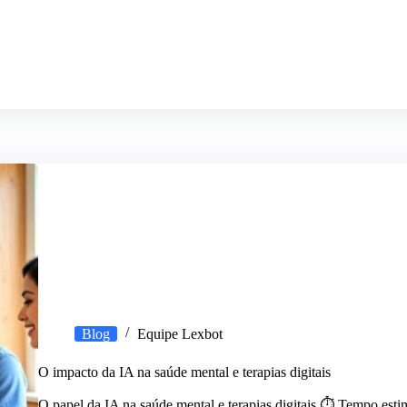
Blog
Equipe Lexbot
O impacto da IA na saúde mental e terapias digitais
O papel da IA na saúde mental e terapias digitais ⏱️ Tempo est