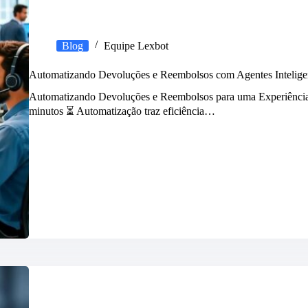
Blog
Equipe Lexbot
Automatizando Devoluções e Reembolsos com Agentes Intelige
Automatizando Devoluções e Reembolsos para uma Experiência 
minutos ⏳ Automatização traz eficiência…