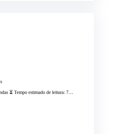
s
endas ⏳ Tempo estimado de leitura: 7…