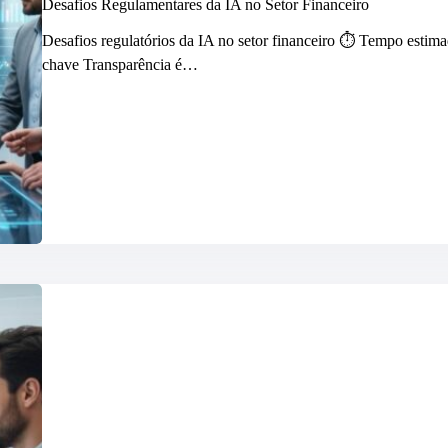
Desafios Regulamentares da IA no Setor Financeiro
Desafios regulatórios da IA no setor financeiro ⏱️ Tempo estimad
chave Transparência é…