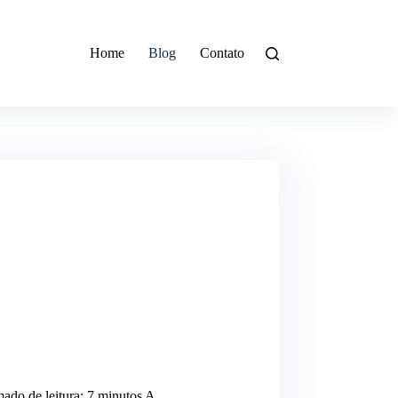
Home
Blog
Contato
imado de leitura: 7 minutos A…