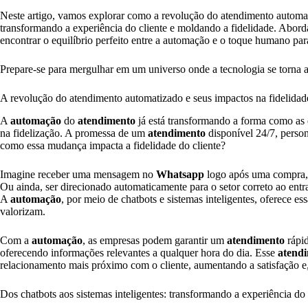
Neste artigo, vamos explorar como a revolução do atendimento automati
transformando a experiência do cliente e moldando a fidelidade. Abord
encontrar o equilíbrio perfeito entre a automação e o toque humano par
Prepare-se para mergulhar em um universo onde a tecnologia se torna al
A revolução do atendimento automatizado e seus impactos na fidelidade
A
automação
do
atendimento
já está transformando a forma como as 
na fidelização. A promessa de um
atendimento
disponível 24/7, perso
como essa mudança impacta a fidelidade do cliente?
Imagine receber uma mensagem no
Whatsapp
logo após uma compra, 
Ou ainda, ser direcionado automaticamente para o setor correto ao entr
A
automação
, por meio de chatbots e sistemas inteligentes, oferece es
valorizam.
Com a
automação
, as empresas podem garantir um
atendimento
rápid
oferecendo informações relevantes a qualquer hora do dia. Esse
atend
relacionamento mais próximo com o cliente, aumentando a satisfação e,
Dos chatbots aos sistemas inteligentes: transformando a experiência do 