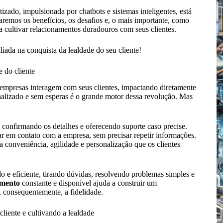
zado, impulsionada por chatbots e sistemas inteligentes, está
aremos os benefícios, os desafios e, o mais importante, como
a cultivar relacionamentos duradouros com seus clientes.
iada na conquista da lealdade do seu cliente!
 do cliente
empresas interagem com seus clientes, impactando diretamente
nalizado e sem esperas é o grande motor dessa revolução. Mas
confirmando os detalhes e oferecendo suporte caso precise.
ar em contato com a empresa, sem precisar repetir informações.
sa conveniência, agilidade e personalização que os clientes
o e eficiente, tirando dúvidas, resolvendo problemas simples e
imento
constante e disponível ajuda a construir um
 consequentemente, a fidelidade.
cliente e cultivando a lealdade