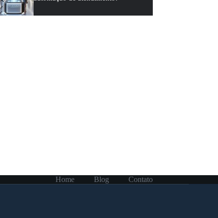
Home
Blog
Contato