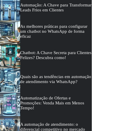
Automação: A Chave para Transformar
Leads Frios em Clientes
As melhores práticas para configurar
um chatbot no WhatsApp de forma
eficaz
Chatbot: A Chave Secreta para Clientes
Felizes? Descubra como!
Quais são as tendências em automação
de atendimento via WhatsApp?
Automatização de Ofertas e
Promoções: Venda Mais em Menos
Tempo!
A automação de atendimento: o
diferencial competitivo no mercado