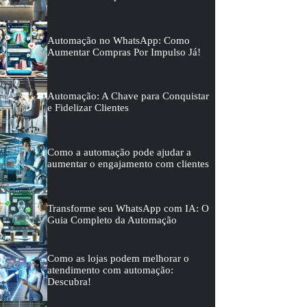
Automação no WhatsApp: Como
Aumentar Compras Por Impulso Já!
Automação: A Chave para Conquistar
e Fidelizar Clientes
Como a automação pode ajudar a
aumentar o engajamento com clientes
Transforme seu WhatsApp com IA: O
Guia Completo da Automação
Como as lojas podem melhorar o
atendimento com automação:
Descubra!