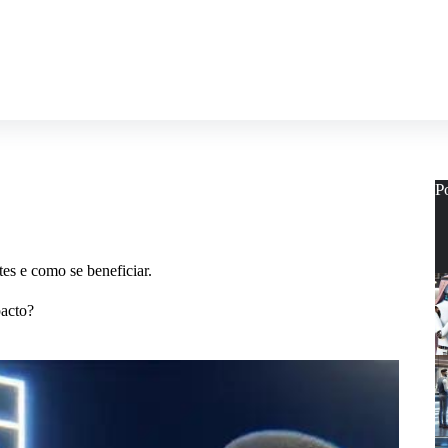
P
es e como se beneficiar.
pacto?